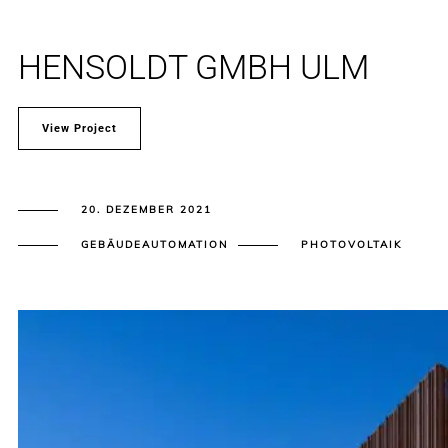
HENSOLDT GMBH ULM
View Project
20. DEZEMBER 2021
GEBÄUDEAUTOMATION
PHOTOVOLTAIK