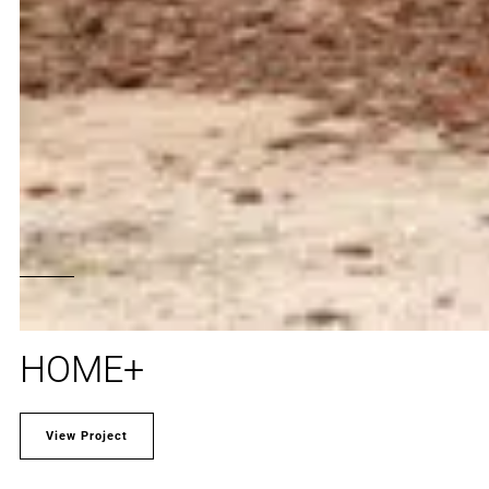
HOME+
View Project