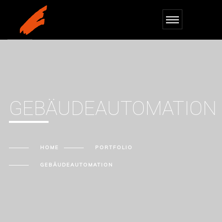
GEBÄUDEAUTOMATION
HOME
PORTFOLIO
GEBÄUDEAUTOMATION