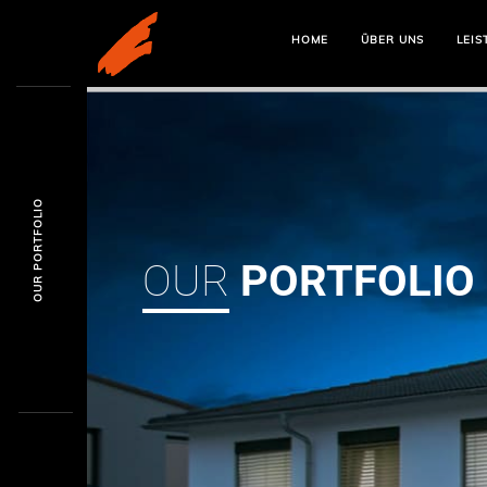
HOME
ÜBER UNS
LEIS
OUR PORTFOLIO
OUR
PORTFOLIO