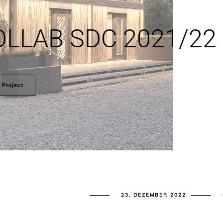
OLLAB SDC 2021/22
 Project
23. DEZEMBER 2022