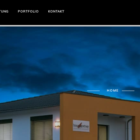
TUNG
PORTFOLIO
KONTAKT
HOME