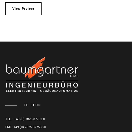
View Project
TELEFON
TEL.: +49 (0) 7825 87753-0
FAX.: +49 (0) 7825 87753-20