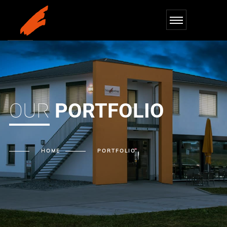
OUR
PORTFOLIO
HOME
PORTFOLIO