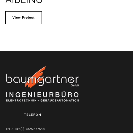
View Project
TELEFON
TEL.: +49 (0) 7825 87753-0