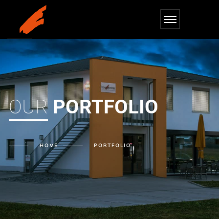
OUR
PORTFOLIO
HOME
PORTFOLIO