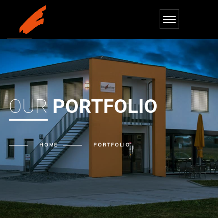
OUR
PORTFOLIO
HOME
PORTFOLIO