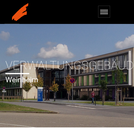
VERWALTUNGSGEBÄUD
Weinheim