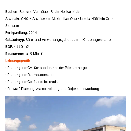
Bauherr:
Bau und Vermögen Rhein-Neckar-Kreis
Architekt:
OHO – Architekten, Maximilian Otto / Ursula Hüfftlein-Otto
Stuttgart
Fertigstellung:
2014
Gebäudetyp:
Büro- und Verwaltungsgebäude mit Kindertagesstätte
BGF:
4.660 m2
Bausumme:
ca. 9 Mio. €
Leistungsprofil:
• Planung der GA- Schaltschränke der Primäranlagen
• Planung der Raumautomation
• Planung der Gebäudeleittechnik
• Entwurf, Planung, Ausschreibung und Objektüberwachung