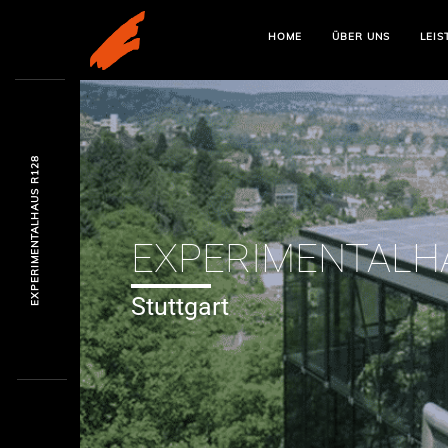
HOME
ÜBER UNS
LEIS
EXPERIMENTALHAUS R128
EXPERIMENTALH
Stuttgart