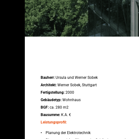
Bauherr:
Ursula und Werner Sobek
Architekt:
Werner Sobek, Stuttgart
Fertigstellung:
2000
Gebäudetyp:
Wohnhaus
BGF:
ca. 280 m2
Bausumme:
K.A. €
Leistungsprofil:
• Planung der Elektrotechnik