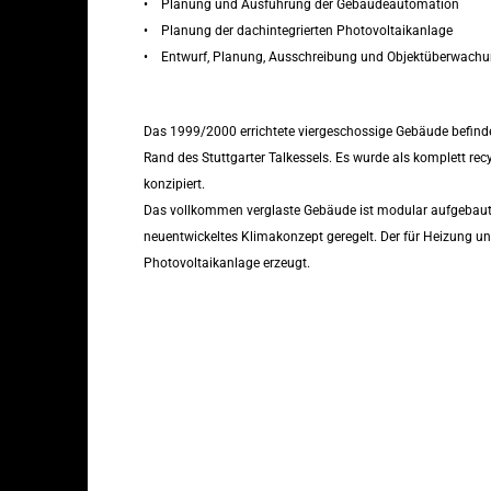
• Planung und Ausführung der Gebäudeautomation
• Planung der dachintegrierten Photovoltaikanlage
• Entwurf, Planung, Ausschreibung und Objektüberwach
Das 1999/2000 errichtete viergeschossige Gebäude befind
Rand des Stuttgarter Talkessels. Es wurde als komplett rec
konzipiert.
Das vollkommen verglaste Gebäude ist modular aufgebaut.
neuentwickeltes Klimakonzept geregelt. Der für Heizung un
Photovoltaikanlage erzeugt.