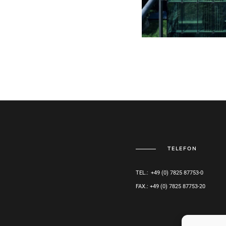
TELEFON
TEL.: +49 (0) 7825 87753-0
FAX.: +49 (0) 7825 87753-20