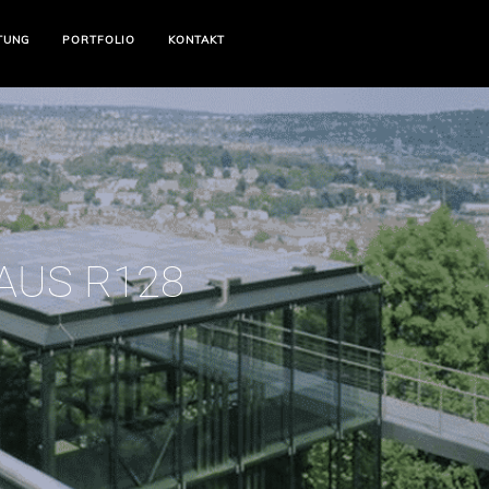
TUNG
PORTFOLIO
KONTAKT
AUS R128